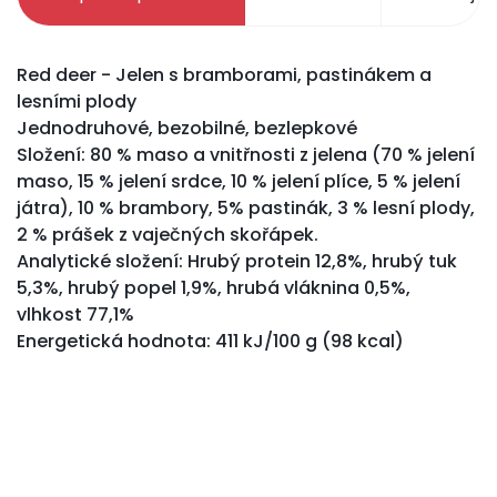
Red deer - Jelen s bramborami, pastinákem a
lesními plody
Jednodruhové, bezobilné, bezlepkové
Složení: 80 % maso a vnitřnosti z jelena (70 % jelení
maso, 15 % jelení srdce, 10 % jelení plíce, 5 % jelení
játra), 10 % brambory, 5% pastinák, 3 % lesní plody,
2 % prášek z vaječných skořápek.
Analytické složení: Hrubý protein 12,8%, hrubý tuk
5,3%, hrubý popel 1,9%, hrubá vláknina 0,5%,
vlhkost 77,1%
Energetická hodnota: 411 kJ/100 g (98 kcal)