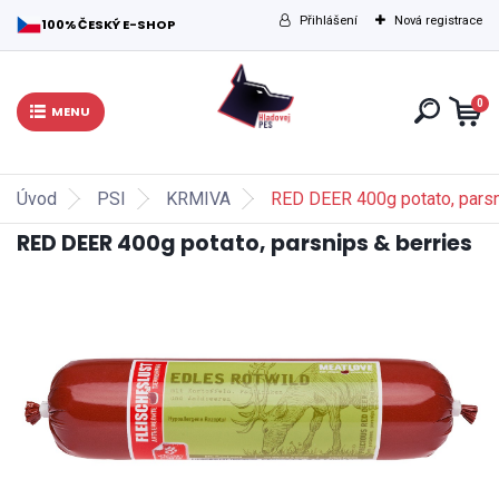
Přihlášení
Nová registrace
100% ČESKÝ E-SHOP
0
Úvod
PSI
KRMIVA
RED DEER 400g potato, parsn
RED DEER 400g potato, parsnips & berries