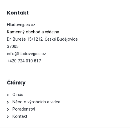
Kontakt
Hladovejpes.cz
Kamenný obchod a výdejna
Dr. Bureše 15/1212, České Budějovice
37005
info@hladovejpes.cz
+420 724 010 817
Články
O nás
Něco o výrobcích a videa
Poradenství
Kontakt